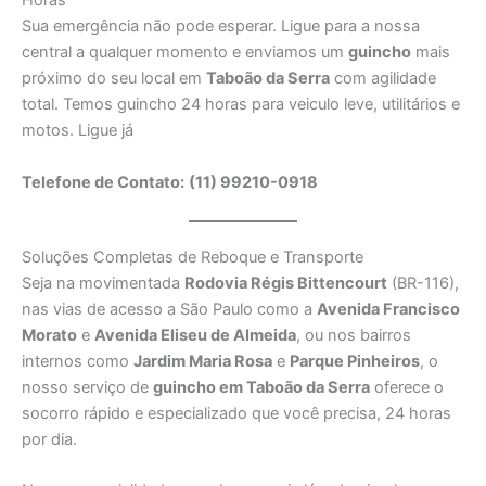
Horas
Sua emergência não pode esperar. Ligue para a nossa
central a qualquer momento e enviamos um
guincho
mais
próximo do seu local em
Taboão da Serra
com agilidade
total. Temos guincho 24 horas para veiculo leve, utilitários e
motos. Ligue já
Telefone de Contato:
(11) 99210-0918
Soluções Completas de Reboque e Transporte
Seja na movimentada
Rodovia Régis Bittencourt
(BR-116),
nas vias de acesso a São Paulo como a
Avenida Francisco
Morato
e
Avenida Eliseu de Almeida
, ou nos bairros
internos como
Jardim Maria Rosa
e
Parque Pinheiros
, o
nosso serviço de
guincho em Taboão da Serra
oferece o
socorro rápido e especializado que você precisa, 24 horas
por dia.