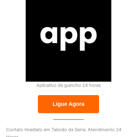
Aplicativo de guincho 24 horas
Ligue Agora
Contato Imediato em Taboão da Serra: Atendimento 24