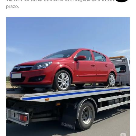
prazo.