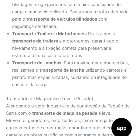
blindagem exige guinchos com maior capacidade de
carga e manuseio delicado. Possuímos a frota adequada
para o
transporte de veículos blindados
com
segurança certificada.
Transporte Trailers e Motorhomes:
Realizamos o
transporte de trailers
e motorhomes, garantindo o
nivelamento e a fixação correta para preservar a
estrutura da sua casa sobre rodas.
Transporte de Lanchas:
Para movimentar embarcações,
realizamos o
transporte de lancha
utilizando carretas e
plataformas especializadas, cuidando da integridade do
casco e da carga.
Transporte de Maquinário (Leve e Pesado)
Atendemos o setor industrial e de construção de Taboão da
Serra com o
transporte de máquina pesada
e leve.
Movemos geradores, empilhadeiras, mini carregadeiras e
app
equipamentos de construção, garantindo que cheguem ao
canteiro de obras ou oficina com segurança e dentro do